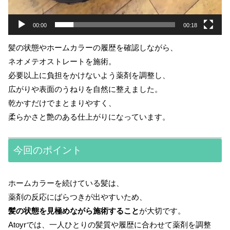
00:00
00:18
髪の状態やホームカラーの履歴を確認しながら、
ネオメテオストレートを施術。
必要以上に負担をかけないよう薬剤を調整し、
広がりや表面のうねりを自然に整えました。
乾かすだけでまとまりやすく、
柔らかさと艶のある仕上がりになっています。
今回のポイント
ホームカラーを続けている髪は、
薬剤の反応にばらつきが出やすいため、
髪の状態を見極めながら施術すること
が大切です。
Atoyrでは、一人ひとりの髪質や履歴に合わせて薬剤を調整