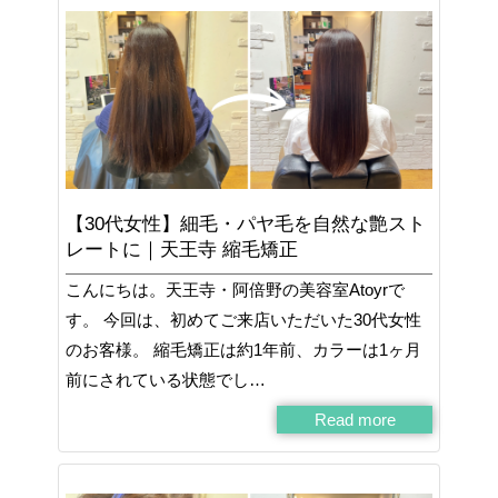
【30代女性】細毛・パヤ毛を自然な艶スト
レートに｜天王寺 縮毛矯正
こんにちは。天王寺・阿倍野の美容室Atoyrで
す。 今回は、初めてご来店いただいた30代女性
のお客様。 縮毛矯正は約1年前、カラーは1ヶ月
前にされている状態でし…
Read more