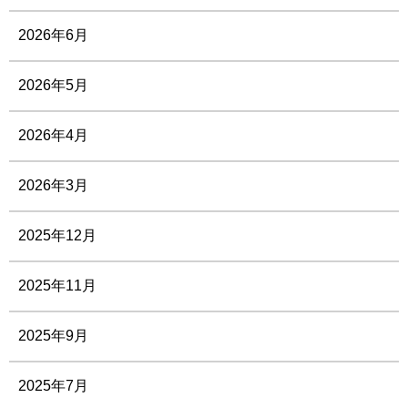
2026年6月
2026年5月
2026年4月
2026年3月
2025年12月
2025年11月
2025年9月
2025年7月