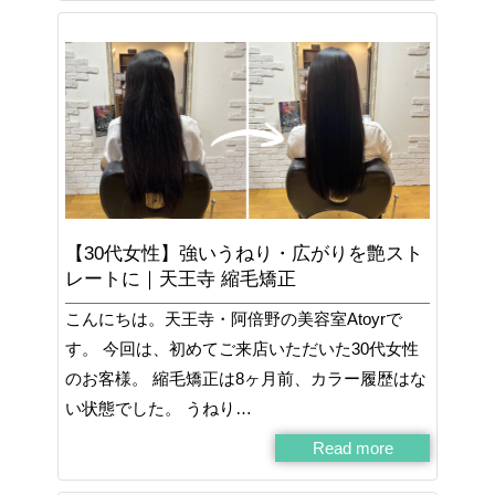
【30代女性】強いうねり・広がりを艶スト
レートに｜天王寺 縮毛矯正
こんにちは。天王寺・阿倍野の美容室Atoyrで
す。 今回は、初めてご来店いただいた30代女性
のお客様。 縮毛矯正は8ヶ月前、カラー履歴はな
い状態でした。 うねり…
Read more