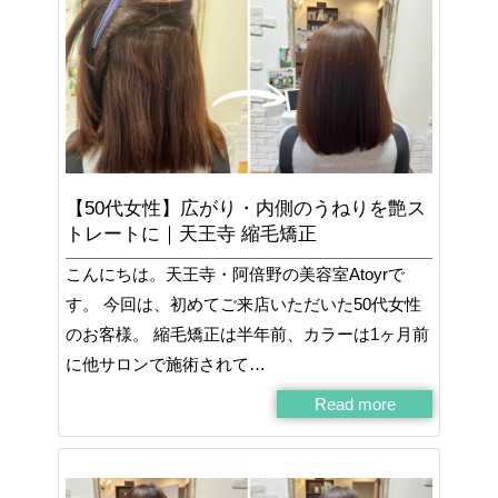
【50代女性】広がり・内側のうねりを艶ス
トレートに｜天王寺 縮毛矯正
こんにちは。天王寺・阿倍野の美容室Atoyrで
す。 今回は、初めてご来店いただいた50代女性
のお客様。 縮毛矯正は半年前、カラーは1ヶ月前
に他サロンで施術されて…
Read more