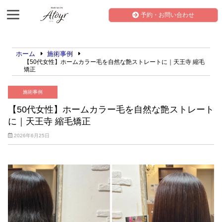
予約・お問い合わせ
ホーム
施術事例
【50代女性】ホームカラー毛を自然な艶ストレートに｜天王寺 縮毛
矯正
施術事例
【50代女性】ホームカラー毛を自然な艶ストレート
に｜天王寺 縮毛矯正
2026年6月25日