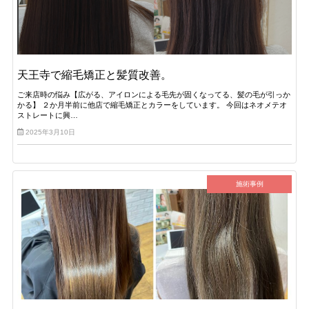
天王寺で縮毛矯正と髪質改善。
ご来店時の悩み【広がる、アイロンによる毛先が固くなってる、髪の毛が引っか
かる】 ２か月半前に他店で縮毛矯正とカラーをしています。 今回はネオメテオ
ストレートに興…
2025年3月10日
施術事例