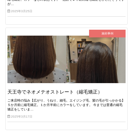
が…
2025年3月25日
施術事例
天王寺でネオメテオストレート（縮毛矯正）
ご来店時の悩み【広がり、うねり、細毛、エイジング毛、髪の毛が引っかかる】
５か月前に縮毛矯正。１か月半前にカラーをしています。 今までは普通の縮毛
矯正をしていま…
2025年3月17日