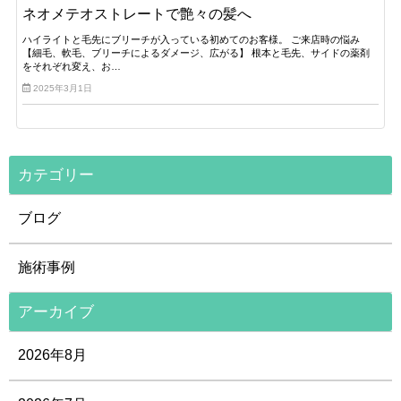
ネオメテオストレートで艶々の髪へ
ハイライトと毛先にブリーチが入っている初めてのお客様。 ご来店時の悩み
【細毛、軟毛、ブリーチによるダメージ、広がる】 根本と毛先、サイドの薬剤
をそれぞれ変え、お…
2025年3月1日
カテゴリー
ブログ
施術事例
アーカイブ
2026年8月