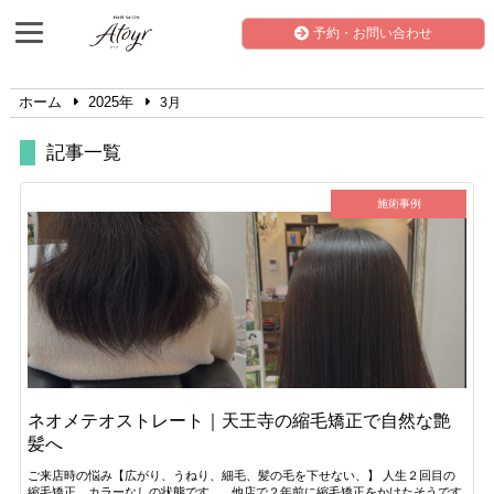
予約・お問い合わせ
ホーム
2025年
3月
記事一覧
施術事例
ネオメテオストレート｜天王寺の縮毛矯正で自然な艶
髪へ
ご来店時の悩み【広がり、うねり、細毛、髪の毛を下せない、】 人生２回目の
縮毛矯正、カラーなしの状態です。 他店で２年前に縮毛矯正をかけたそうです