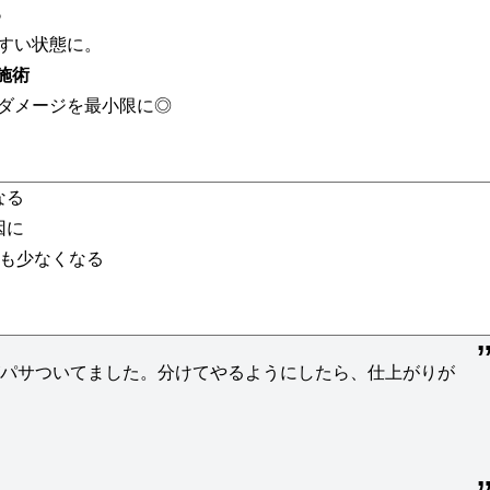
る
すい状態に。
施術
ダメージを最小限に◎
なる
因に
響も少なくなる
がパサついてました。分けてやるようにしたら、仕上がりが