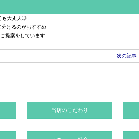
ても大丈夫◎
て分けるのがおすすめ
守るご提案をしています
次の記事
当店のこだわり