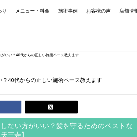
わり
メニュー・料金
施術事例
お客様の声
店舗情
方がいい？40代からの正しい施術ペース教えます
い？40代からの正しい施術ペース教えます
にしない方がいい？髪を守るためのベストな
・天王寺】