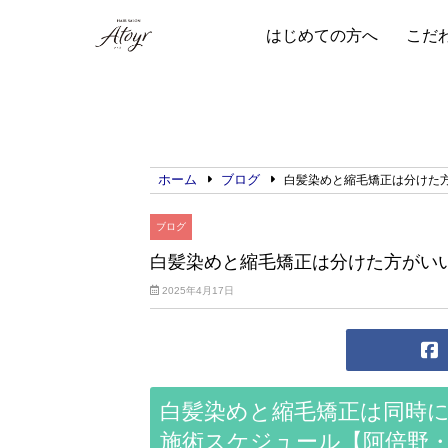
はじめての方へ
こだ
ホーム
ブログ
白髪染めと縮毛矯正は分けた
ブログ
白髪染めと縮毛矯正は分けた方がい
2025年4月17日
白髪染めと縮毛矯正は同時
施術スケジュール【阿倍野