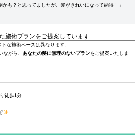
倒かも？と思ってましたが、髪がきれいになって納得！」
合った施術プランをご提案しています
ストな施術ペースは異なります。
行いながら、
あなたの髪に無理のないプラン
をご提案いたしま
り徒歩1分
ぞ