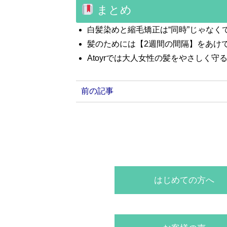
まとめ
白髪染めと縮毛矯正は“同時”じゃなく
髪のためには【2週間の間隔】をあけ
Atoyrでは大人女性の髪をやさしく
前の記事
はじめての方へ