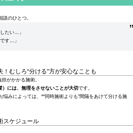
ご相談のひとつ。
もしたい…」
安です…」
！むしろ“分ける”方が安心なことも
負担がかかる施術。
髪）には、無理をさせないことが大切
です。
やお悩みによっては、**同時施術よりも“間隔をあけて分ける施
術スケジュール