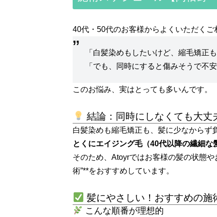
40代・50代のお客様からよくいただく
「白髪染めもしたいけど、縮毛矯正
「でも、同時にすると傷みそうで不
このお悩み、実はとっても多いんです。
結論：同時にしなくても大丈夫
白髪染めも縮毛矯正も、髪に少なからず
とくにエイジング毛（40代以降の繊細な
そのため、Atoyrではお客様の髪の状態
術”**をおすすめしています。
髪にやさしい！おすすめの施
こんな順番が理想的