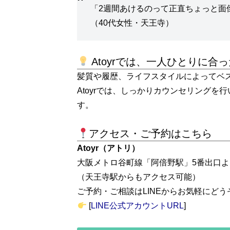
「2週間あけるのって正直ちょっと面
（40代女性・天王寺）
Atoyrでは、一人ひとりに
髪質や履歴、ライフスタイルによってベ
Atoyrでは、しっかりカウンセリングを
す。
アクセス・ご予約はこちら
Atoyr（アトリ）
大阪メトロ谷町線「阿倍野駅」5番出口よ
（天王寺駅からもアクセス可能）
ご予約・ご相談はLINEからお気軽にどう
[
LINE公式アカウントURL
]