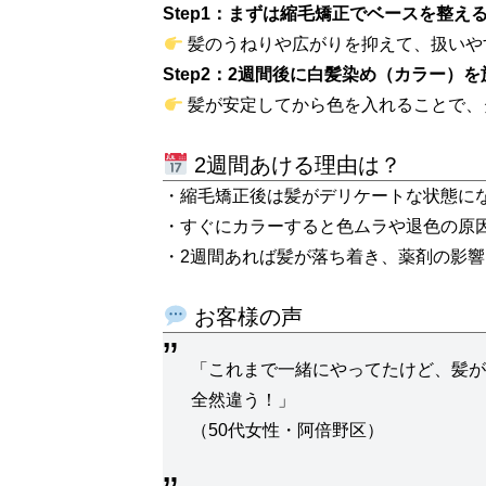
Step1：まずは縮毛矯正でベースを整え
髪のうねりや広がりを抑えて、扱いや
Step2：2週間後に白髪染め（カラー）を
髪が安定してから色を入れることで、
2週間あける理由は？
・縮毛矯正後は髪がデリケートな状態に
・すぐにカラーすると色ムラや退色の原
・2週間あれば髪が落ち着き、薬剤の影
お客様の声
「これまで一緒にやってたけど、髪
全然違う！」
（50代女性・阿倍野区）