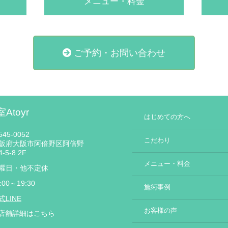
メニュー・料金
ご予約・お問い合わせ
Atoyr
はじめての方へ
45-0052
こだわり
阪府大阪市阿倍野区阿倍野
-5-8 2F
メニュー・料金
曜日・他不定休
:00～19:30
施術事例
式LINE
お客様の声
店舗詳細はこちら