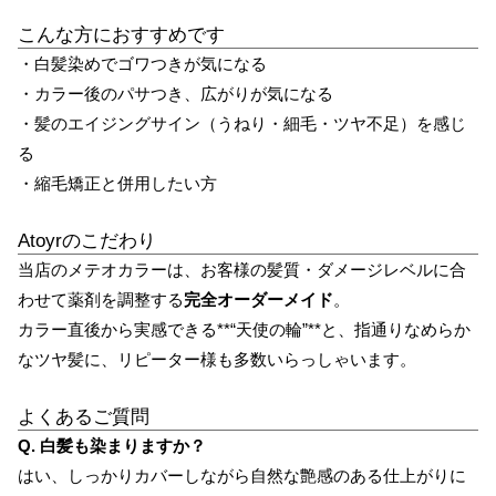
こんな方におすすめです
・白髪染めでゴワつきが気になる
・カラー後のパサつき、広がりが気になる
・髪のエイジングサイン（うねり・細毛・ツヤ不足）を感じ
る
・縮毛矯正と併用したい方
Atoyrのこだわり
当店のメテオカラーは、お客様の髪質・ダメージレベルに合
わせて薬剤を調整する
完全オーダーメイド
。
カラー直後から実感できる**“天使の輪”**と、指通りなめらか
なツヤ髪に、リピーター様も多数いらっしゃいます。
よくあるご質問
Q. 白髪も染まりますか？
はい、しっかりカバーしながら自然な艶感のある仕上がりに