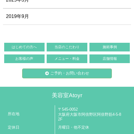
2019年9月
はじめての方へ
当店のこだわり
施術事例
お客様の声
メニュー・料金
店舗情報
ご予約・お問い合わせ
美容室Atoyr
〒545-0052
所在地
大阪府大阪市阿倍野区阿倍野筋4-5-8
2F
定休日
月曜日・他不定休