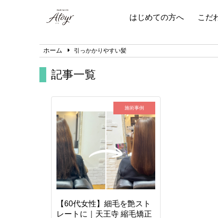
はじめての方へ
こだ
ホーム
引っかかりやすい髪
記事一覧
施術事例
【60代女性】細毛を艶スト
レートに｜天王寺 縮毛矯正