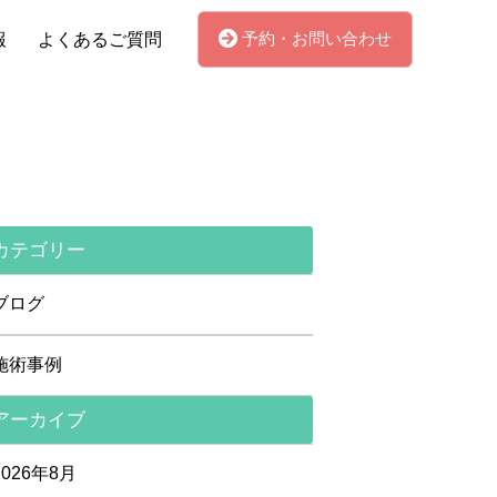
予約・お問い合わせ
報
よくあるご質問
カテゴリー
ブログ
施術事例
アーカイブ
2026年8月