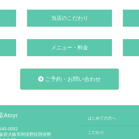
当店のこだわり
メニュー・料金
ご予約・お問い合わせ
Atoyr
はじめての方へ
45-0052
こだわり
阪府大阪市阿倍野区阿倍野