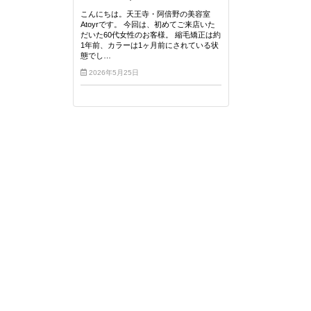
こんにちは。天王寺・阿倍野の美容室
Atoyrです。 今回は、初めてご来店いた
だいた60代女性のお客様。 縮毛矯正は約
1年前、カラーは1ヶ月前にされている状
態でし…
2026年5月25日