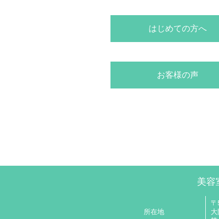
はじめての方へ
お客様の声
美容室
〒5
所在地
大