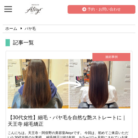
予約・お問い合わせ
ホーム
パヤ毛
記事一覧
施術事例
【30代女性】細毛・パヤ毛を自然な艶ストレートに｜
天王寺 縮毛矯正
こんにちは。天王寺・阿倍野の美容室Atoyrです。 今回は、初めてご来店いただ
いた30代女性のお客様。 縮毛矯正は約1年前、カラーは1ヶ月前にされている状