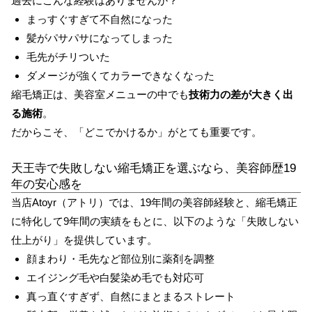
過去にこんな経験はありませんか？
まっすぐすぎて不自然になった
髪がパサパサになってしまった
毛先がチリついた
ダメージが強くてカラーできなくなった
縮毛矯正は、美容室メニューの中でも
技術力の差が大きく出
る施術
。
だからこそ、「どこでかけるか」がとても重要です。
天王寺で失敗しない縮毛矯正を選ぶなら、美容師歴19
年の安心感を
当店Atoyr（アトリ）では、19年間の美容師経験と、縮毛矯正
に特化して9年間の実績をもとに、以下のような「失敗しない
仕上がり」を提供しています。
顔まわり・毛先など部位別に薬剤を調整
エイジング毛や白髪染め毛でも対応可
真っ直ぐすぎず、自然にまとまるストレート