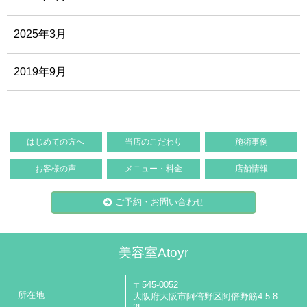
2025年3月
2019年9月
はじめての方へ
当店のこだわり
施術事例
お客様の声
メニュー・料金
店舗情報
ご予約・お問い合わせ
美容室Atoyr
〒545-0052
所在地
大阪府大阪市阿倍野区阿倍野筋4-5-8