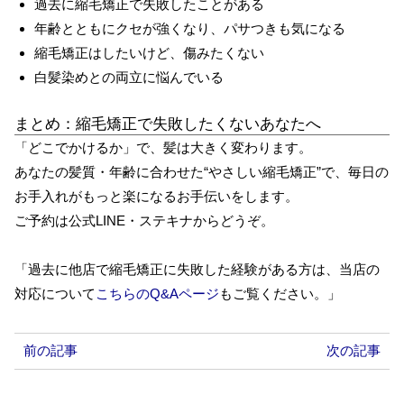
過去に縮毛矯正で失敗したことがある
年齢とともにクセが強くなり、パサつきも気になる
縮毛矯正はしたいけど、傷みたくない
白髪染めとの両立に悩んでいる
まとめ：縮毛矯正で失敗したくないあなたへ
「どこでかけるか」で、髪は大きく変わります。
あなたの髪質・年齢に合わせた“やさしい縮毛矯正”で、毎日の
お手入れがもっと楽になるお手伝いをします。
ご予約は公式LINE・ステキナからどうぞ。
「過去に他店で縮毛矯正に失敗した経験がある方は、当店の
対応について
こちらのQ&Aページ
もご覧ください。」
前の記事
次の記事